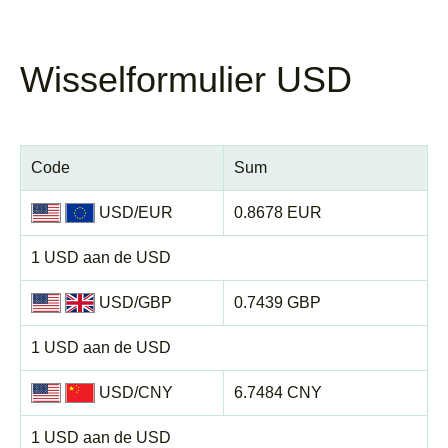
Wisselformulier USD
Code
Sum
USD/EUR
0.8678 EUR
1 USD aan de USD
USD/GBP
0.7439 GBP
1 USD aan de USD
USD/CNY
6.7484 CNY
1 USD aan de USD