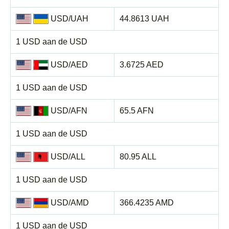
USD/UAH
44.8613 UAH
1 USD aan de USD
USD/AED
3.6725 AED
1 USD aan de USD
USD/AFN
65.5 AFN
1 USD aan de USD
USD/ALL
80.95 ALL
1 USD aan de USD
USD/AMD
366.4235 AMD
1 USD aan de USD