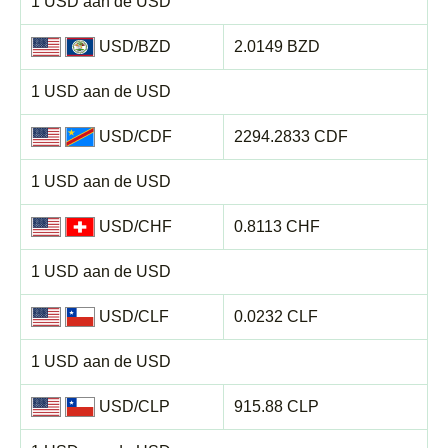
1 USD aan de USD
USD/BZD
2.0149 BZD
1 USD aan de USD
USD/CDF
2294.2833 CDF
1 USD aan de USD
USD/CHF
0.8113 CHF
1 USD aan de USD
USD/CLF
0.0232 CLF
1 USD aan de USD
USD/CLP
915.88 CLP