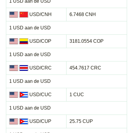
1 USD aan de USD
USD/CNH
6.7468 CNH
1 USD aan de USD
USD/COP
3181.0554 COP
1 USD aan de USD
USD/CRC
454.7617 CRC
1 USD aan de USD
USD/CUC
1 CUC
1 USD aan de USD
USD/CUP
25.75 CUP