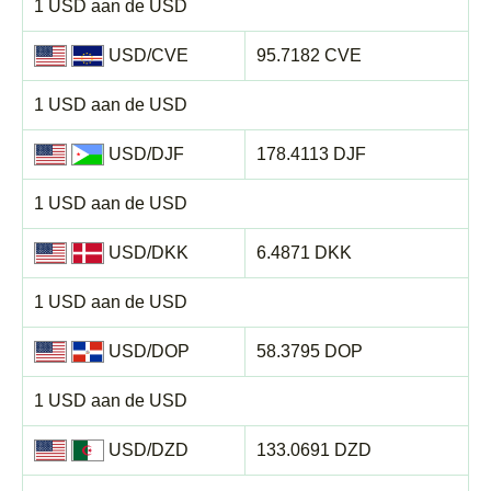
1 USD aan de USD
USD/CVE
95.7182 CVE
1 USD aan de USD
USD/DJF
178.4113 DJF
1 USD aan de USD
USD/DKK
6.4871 DKK
1 USD aan de USD
USD/DOP
58.3795 DOP
1 USD aan de USD
USD/DZD
133.0691 DZD