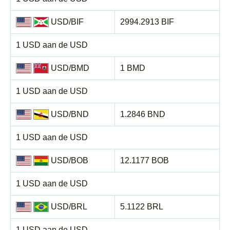
USD/BIF
2994.2913 BIF
1 USD aan de USD
USD/BMD
1 BMD
1 USD aan de USD
USD/BND
1.2846 BND
1 USD aan de USD
USD/BOB
12.1177 BOB
1 USD aan de USD
USD/BRL
5.1122 BRL
1 USD aan de USD