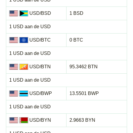
USD/BSD
1 BSD
1 USD aan de USD
USD/BTC
0 BTC
1 USD aan de USD
USD/BTN
95.3462 BTN
1 USD aan de USD
USD/BWP
13.5501 BWP
1 USD aan de USD
USD/BYN
2.9663 BYN